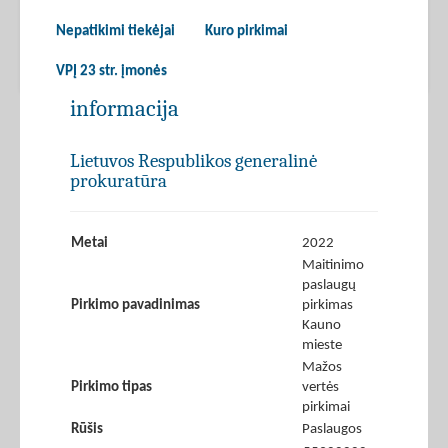
Nepatikimi tiekėjai
Kuro pirkimai
VPĮ 23 str. įmonės
informacija
Lietuvos Respublikos generalinė
prokuratūra
Metai
2022
Maitinimo
paslaugų
Pirkimo pavadinimas
pirkimas
Kauno
mieste
Mažos
Pirkimo tipas
vertės
pirkimai
Rūšis
Paslaugos