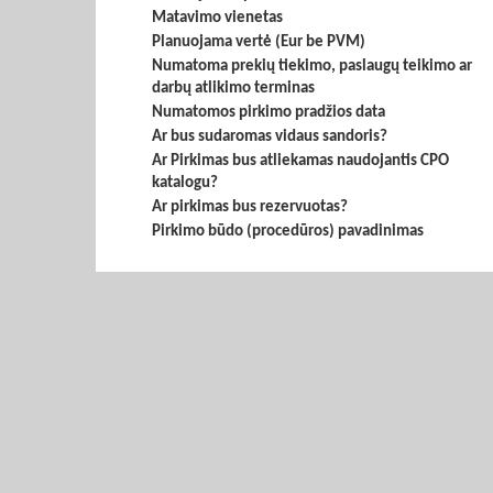
Matavimo vienetas
Planuojama vertė (Eur be PVM)
Numatoma prekių tiekimo, paslaugų teikimo ar
darbų atlikimo terminas
Numatomos pirkimo pradžios data
Ar bus sudaromas vidaus sandoris?
Ar Pirkimas bus atliekamas naudojantis CPO
katalogu?
Ar pirkimas bus rezervuotas?
Pirkimo būdo (procedūros) pavadinimas