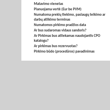
Matavimo vienetas
Planuojama vertė (Eur be PVM)
Numatoma prekių tiekimo, paslaugų teikimo ar
darbų atlikimo terminas
Numatomos pirkimo pradžios data
Ar bus sudaromas vidaus sandoris?
Ar Pirkimas bus atliekamas naudojantis CPO
katalogu?
Ar pirkimas bus rezervuotas?
Pirkimo būdo (procedūros) pavadinimas