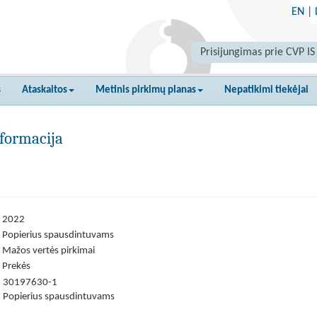
EN
|
Prisijungimas prie CVP IS
s
Ataskaitos
Metinis pirkimų planas
Nepatikimi tiekėjai
formacija
2022
Popierius spausdintuvams
Mažos vertės pirkimai
Prekės
30197630-1
Popierius spausdintuvams