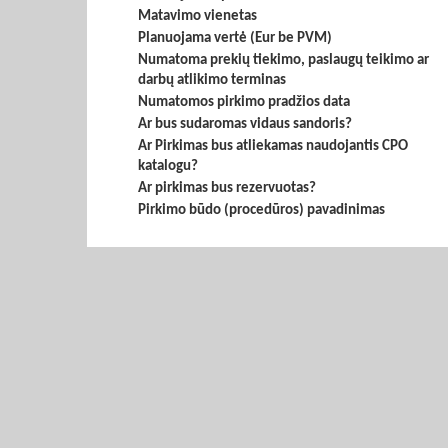
Matavimo vienetas
Planuojama vertė (Eur be PVM)
Numatoma prekių tiekimo, paslaugų teikimo ar
darbų atlikimo terminas
Numatomos pirkimo pradžios data
Ar bus sudaromas vidaus sandoris?
Ar Pirkimas bus atliekamas naudojantis CPO
katalogu?
Ar pirkimas bus rezervuotas?
Pirkimo būdo (procedūros) pavadinimas