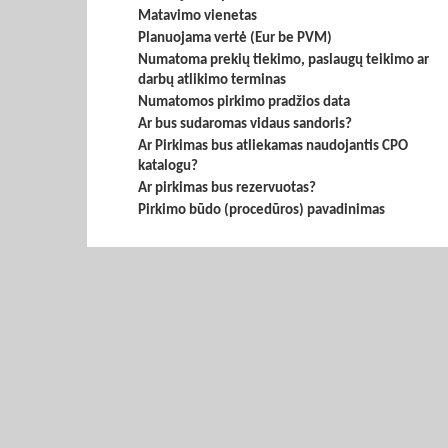
Matavimo vienetas
Planuojama vertė (Eur be PVM)
Numatoma prekių tiekimo, paslaugų teikimo ar
darbų atlikimo terminas
Numatomos pirkimo pradžios data
Ar bus sudaromas vidaus sandoris?
Ar Pirkimas bus atliekamas naudojantis CPO
katalogu?
Ar pirkimas bus rezervuotas?
Pirkimo būdo (procedūros) pavadinimas