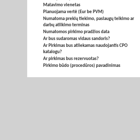
Matavimo vienetas
Planuojama vertė (Eur be PVM)
Numatoma prekių tiekimo, paslaugų teikimo ar
darbų atlikimo terminas
Numatomos pirkimo pradžios data
Ar bus sudaromas vidaus sandoris?
Ar Pirkimas bus atliekamas naudojantis CPO
katalogu?
Ar pirkimas bus rezervuotas?
Pirkimo būdo (procedūros) pavadinimas