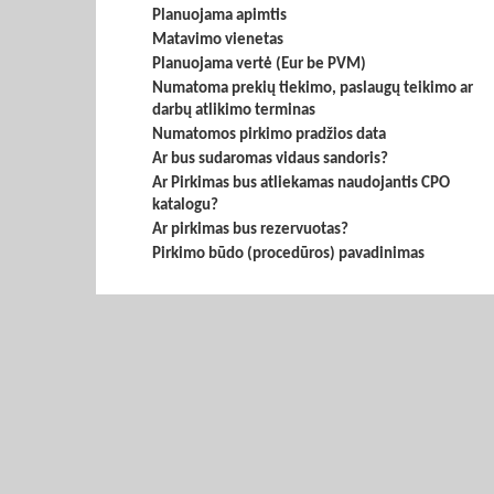
Planuojama apimtis
Matavimo vienetas
Planuojama vertė (Eur be PVM)
Numatoma prekių tiekimo, paslaugų teikimo ar
darbų atlikimo terminas
Numatomos pirkimo pradžios data
Ar bus sudaromas vidaus sandoris?
Ar Pirkimas bus atliekamas naudojantis CPO
katalogu?
Ar pirkimas bus rezervuotas?
Pirkimo būdo (procedūros) pavadinimas