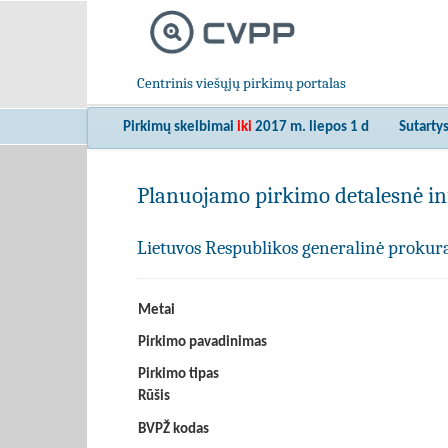
Centrinis viešųjų pirkimų portalas
Pirkimų skelbimai
iki
2017 m. liepos 1 d
Sutarty
Planuojamo pirkimo detalesnė in
Lietuvos Respublikos generalinė prokur
Metai
Pirkimo pavadinimas
Pirkimo tipas
Rūšis
BVPŽ kodas