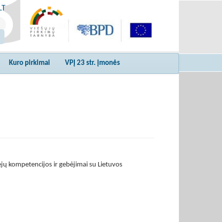
LT
Kuro pirkimai
VPĮ 23 str. įmonės
jų kompetencijos ir gebėjimai su Lietuvos