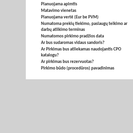
Planuojama apimtis
Matavimo vienetas
Planuojama vertė (Eur be PVM)
Numatoma prekių tiekimo, paslaugų teikimo ar
darbų atlikimo terminas
Numatomos pirkimo pradžios data
Ar bus sudaromas vidaus sandoris?
Ar Pirkimas bus atliekamas naudojantis CPO
katalogu?
Ar pirkimas bus rezervuotas?
Pirkimo būdo (procedūros) pavadinimas