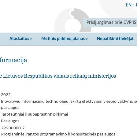
EN
|
Prisijungimas prie CVP IS
s
Ataskaitos
Metinis pirkimų planas
Nepatikimi tiekėjai
formacija
 Lietuvos Respublikos vidaus reikalų ministerijos
2022
Inovatyvių informacinių technologijų, skirtų efektyviam viešojo valdymo 
paslaugos
Tarptautiniai ir supaprastinti pirkimai
Paslaugos
72200000-7
Programinės įrangos programavimo ir konsultacinės paslaugos