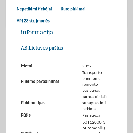
Nepatikimi tiekėjai
Kuro pirkimai
VPĮ 23 str. įmonės
informacija
AB Lietuvos paštas
Metai
2022
Transporto
priemonių
Pirkimo pavadinimas
remonto
paslaugos
Tarptautiniai ir
Pirkimo tipas
supaprastinti
pirkimai
Rūšis
Paslaugos
50112000-3
Automobilių