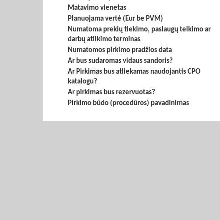
Matavimo vienetas
Planuojama vertė (Eur be PVM)
Numatoma prekių tiekimo, paslaugų teikimo ar
darbų atlikimo terminas
Numatomos pirkimo pradžios data
Ar bus sudaromas vidaus sandoris?
Ar Pirkimas bus atliekamas naudojantis CPO
katalogu?
Ar pirkimas bus rezervuotas?
Pirkimo būdo (procedūros) pavadinimas