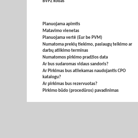
BVPŽ kodas
Planuojama apimtis
Matavimo vienetas
Planuojama vertė (Eur be PVM)
Numatoma prekių tiekimo, paslaugų teikimo ar
darbų atlikimo terminas
Numatomos pirkimo pradžios data
Ar bus sudaromas vidaus sandoris?
Ar Pirkimas bus atliekamas naudojantis CPO
katalogu?
Ar pirkimas bus rezervuotas?
Pirkimo būdo (procedūros) pavadinimas