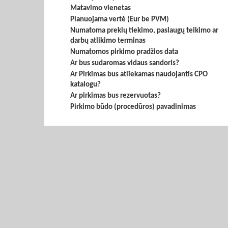
Matavimo vienetas
Planuojama vertė (Eur be PVM)
Numatoma prekių tiekimo, paslaugų teikimo ar
darbų atlikimo terminas
Numatomos pirkimo pradžios data
Ar bus sudaromas vidaus sandoris?
Ar Pirkimas bus atliekamas naudojantis CPO
katalogu?
Ar pirkimas bus rezervuotas?
Pirkimo būdo (procedūros) pavadinimas