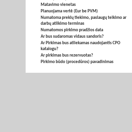
Matavimo vienetas
Planuojama vertė (Eur be PVM)
Numatoma prekių tiekimo, paslaugų teikimo ar
darbų atlikimo terminas
Numatomos pirkimo pradžios data
Ar bus sudaromas vidaus sandoris?
Ar Pirkimas bus atliekamas naudojantis CPO
katalogu?
Ar pirkimas bus rezervuotas?
Pirkimo būdo (procedūros) pavadinimas