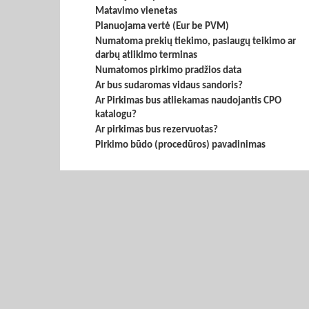
Matavimo vienetas
Planuojama vertė (Eur be PVM)
Numatoma prekių tiekimo, paslaugų teikimo ar
darbų atlikimo terminas
Numatomos pirkimo pradžios data
Ar bus sudaromas vidaus sandoris?
Ar Pirkimas bus atliekamas naudojantis CPO
katalogu?
Ar pirkimas bus rezervuotas?
Pirkimo būdo (procedūros) pavadinimas