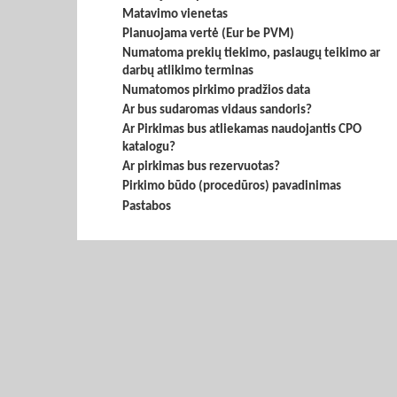
Matavimo vienetas
Planuojama vertė (Eur be PVM)
Numatoma prekių tiekimo, paslaugų teikimo ar
darbų atlikimo terminas
Numatomos pirkimo pradžios data
Ar bus sudaromas vidaus sandoris?
Ar Pirkimas bus atliekamas naudojantis CPO
katalogu?
Ar pirkimas bus rezervuotas?
Pirkimo būdo (procedūros) pavadinimas
Pastabos