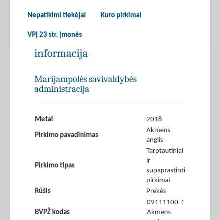
Nepatikimi tiekėjai
Kuro pirkimai
VPĮ 23 str. įmonės
informacija
Marijampolės savivaldybės
administracija
Metai
2018
Akmens
Pirkimo pavadinimas
anglis
Tarptautiniai
ir
Pirkimo tipas
supaprastinti
pirkimai
Rūšis
Prekės
09111100-1
BVPŽ kodas
Akmens