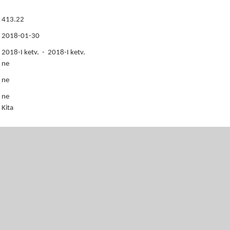
413.22
2018-01-30
2018-I ketv. - 2018-I ketv.
ne
ne
ne
Kita