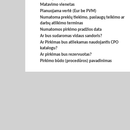
Matavimo vienetas
Planuojama vertė (Eur be PVM)
Numatoma prekių tiekimo, paslaugų teikimo ar
darbų atlikimo terminas
Numatomos pirkimo pradžios data
Ar bus sudaromas vidaus sandoris?
Ar Pirkimas bus atliekamas naudojantis CPO
katalogu?
Ar pirkimas bus rezervuotas?
Pirkimo būdo (procedūros) pavadinimas