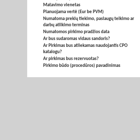
Matavimo vienetas
Planuojama vertė (Eur be PVM)
Numatoma prekių tiekimo, paslaugų teikimo ar
darbų atlikimo terminas
Numatomos pirkimo pradžios data
Ar bus sudaromas vidaus sandoris?
Ar Pirkimas bus atliekamas naudojantis CPO
katalogu?
Ar pirkimas bus rezervuotas?
Pirkimo būdo (procedūros) pavadinimas