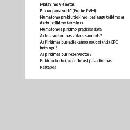
Matavimo vienetas
Planuojama vertė (Eur be PVM)
Numatoma prekių tiekimo, paslaugų teikimo ar
darbų atlikimo terminas
Numatomos pirkimo pradžios data
Ar bus sudaromas vidaus sandoris?
Ar Pirkimas bus atliekamas naudojantis CPO
katalogu?
Ar pirkimas bus rezervuotas?
Pirkimo būdo (procedūros) pavadinimas
Pastabos