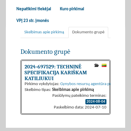
Nepatikimi tiekėjai
Kuro pirkimai
VPĮ 23 str. įmonės
Skelbimas apie pirkimą
Dokumento grupė
Dokumento grupė
2024-697529: TECHNINĖ
SPECIFIKACIJA KARIŠKAM
KATILIUKUI
Pirkimo vykdytojas:
Gynybos resursų agentūra prie Krašto ap
Skelbimo tipas:
Skelbimas apie pirkimą
Pasiūlymų pateikimo terminas:
2024-08-04
Paskelbimo data: 2024-07-10