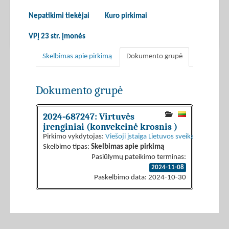
Nepatikimi tiekėjai
Kuro pirkimai
VPĮ 23 str. įmonės
Skelbimas apie pirkimą
Dokumento grupė
Dokumento grupė
2024-687247: Virtuvės
įrenginiai (konvekcinė krosnis )
Pirkimo vykdytojas:
Viešoji įstaiga Lietuvos sveikatos mokslų
Skelbimo tipas:
Skelbimas apie pirkimą
Pasiūlymų pateikimo terminas:
2024-11-08
Paskelbimo data: 2024-10-30