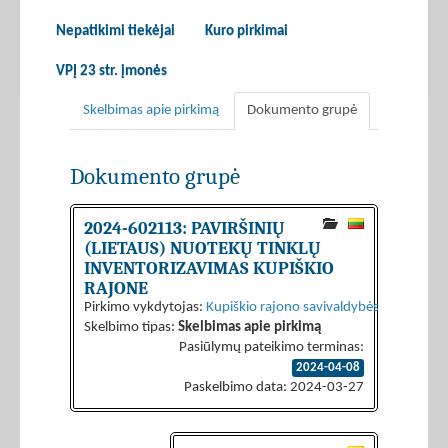
Nepatikimi tiekėjai
Kuro pirkimai
VPĮ 23 str. įmonės
Skelbimas apie pirkimą
Dokumento grupė
Dokumento grupė
2024-602113: PAVIRŠINIŲ
(LIETAUS) NUOTEKŲ TINKLŲ
INVENTORIZAVIMAS KUPIŠKIO
RAJONE
Pirkimo vykdytojas:
Kupiškio rajono savivaldybės administrac
Skelbimo tipas:
Skelbimas apie pirkimą
Pasiūlymų pateikimo terminas:
2024-04-08
Paskelbimo data: 2024-03-27