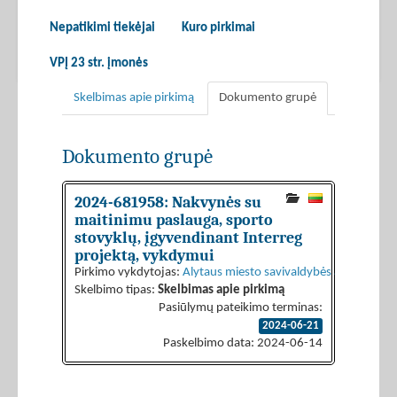
Nepatikimi tiekėjai
Kuro pirkimai
VPĮ 23 str. įmonės
Skelbimas apie pirkimą
Dokumento grupė
Dokumento grupė
2024-681958: Nakvynės su
maitinimu paslauga, sporto
stovyklų, įgyvendinant Interreg
projektą, vykdymui
Pirkimo vykdytojas:
Alytaus miesto savivaldybės administrac
Skelbimo tipas:
Skelbimas apie pirkimą
Pasiūlymų pateikimo terminas:
2024-06-21
Paskelbimo data: 2024-06-14