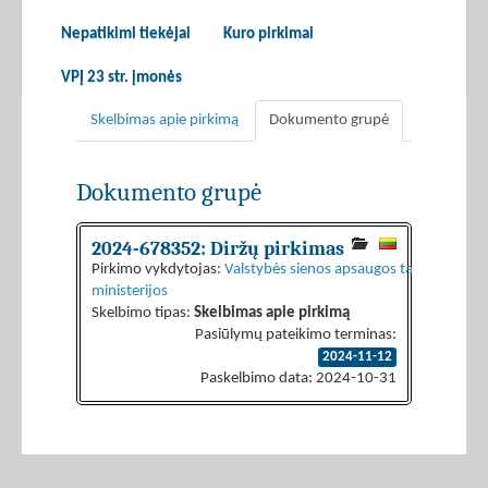
Nepatikimi tiekėjai
Kuro pirkimai
VPĮ 23 str. įmonės
Skelbimas apie pirkimą
Dokumento grupė
Dokumento grupė
2024-678352: Diržų pirkimas
Pirkimo vykdytojas:
Valstybės sienos apsaugos tarnyba prie L
ministerijos
Skelbimo tipas:
Skelbimas apie pirkimą
Pasiūlymų pateikimo terminas:
2024-11-12
Paskelbimo data: 2024-10-31