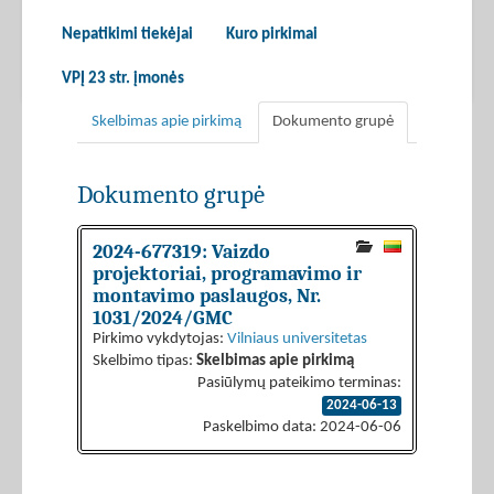
Nepatikimi tiekėjai
Kuro pirkimai
VPĮ 23 str. įmonės
Skelbimas apie pirkimą
Dokumento grupė
Dokumento grupė
2024-677319: Vaizdo
projektoriai, programavimo ir
montavimo paslaugos, Nr.
1031/2024/GMC
Pirkimo vykdytojas:
Vilniaus universitetas
Skelbimo tipas:
Skelbimas apie pirkimą
Pasiūlymų pateikimo terminas:
2024-06-13
Paskelbimo data: 2024-06-06