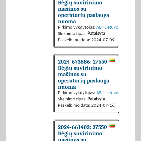
Bėgių suvirinimo
mašinos su
operatorių paslauga
nuoma
Pirkimo vykdytojas:
AB "Lietuvos geležinkeli
Skelbimo tipas:
Pataisyta
Paskelbimo data: 2024-07-09
2024-673886: 27550
Bėgių suvirinimo
mašinos su
operatorių paslauga
nuoma
Pirkimo vykdytojas:
AB "Lietuvos geležinkeli
Skelbimo tipas:
Pataisyta
Paskelbimo data: 2024-07-16
2024-661403: 27550
Bėgių suvirinimo
mašinos su