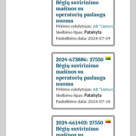
Bėgių suvirinimo
mašinos su
operatorių paslauga
nuoma
Pirkimo vykdytojas:
AB "Lietuvos geležinkeli
Skelbimo tipas:
Pataisyta
Paskelbimo data: 2024-07-09
2024-673886: 27550
Bėgių suvirinimo
mašinos su
operatorių paslauga
nuoma
Pirkimo vykdytojas:
AB "Lietuvos geležinkeli
Skelbimo tipas:
Pataisyta
Paskelbimo data: 2024-07-16
2024-661403: 27550
Bėgių suvirinimo
mašinos su