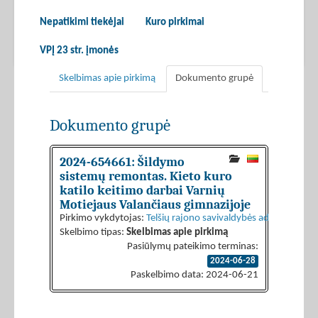
Nepatikimi tiekėjai
Kuro pirkimai
VPĮ 23 str. įmonės
Skelbimas apie pirkimą
Dokumento grupė
Dokumento grupė
2024-654661: Šildymo
sistemų remontas. Kieto kuro
katilo keitimo darbai Varnių
Motiejaus Valančiaus gimnazijoje
Pirkimo vykdytojas:
Telšių rajono savivaldybės administracija
Skelbimo tipas:
Skelbimas apie pirkimą
Pasiūlymų pateikimo terminas:
2024-06-28
Paskelbimo data: 2024-06-21