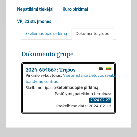
Nepatikimi tiekėjai
Kuro pirkimai
VPĮ 23 str. įmonės
Skelbimas apie pirkimą
Dokumento grupė
Dokumento grupė
2024-654567: Trąšos
Pirkimo vykdytojas:
Viešoji įstaiga Lietuvos sveikatos moksl
bandymų centras
Skelbimo tipas:
Skelbimas apie pirkimą
Pasiūlymų pateikimo terminas:
2024-02-27
Paskelbimo data: 2024-02-13