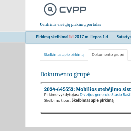
Centrinis viešųjų pirkimų portalas
Pirkimų skelbimai
iki
2017 m. liepos 1 d
Sutarty
Skelbimas apie pirkimą
Dokumento grupė
Dokumento grupė
2024-645553: Mobilios stebėjimo si
Pirkimo vykdytojas:
Divizijos generolo Stasio Ra
Skelbimo tipas:
Skelbimas apie pirkimą