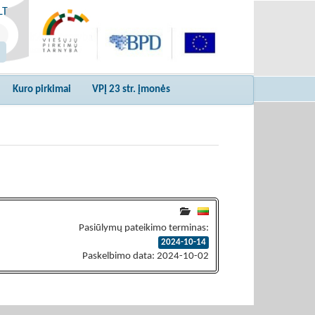
LT
Kuro pirkimai
VPĮ 23 str. įmonės
Pasiūlymų pateikimo terminas:
2024-10-14
Paskelbimo data: 2024-10-02