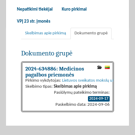
Nepatikimi tiekėjai
Kuro pirkimai
VPĮ 23 str. įmonės
Skelbimas apie pirkimą
Dokumento grupė
Dokumento grupė
2024-634886: Medicinos
pagalbos priemonės
Pirkimo vykdytojas:
Lietuvos sveikatos mokslų universiteto l
Skelbimo tipas:
Skelbimas apie pirkimą
Pasiūlymų pateikimo terminas:
2024-09-17
Paskelbimo data: 2024-09-06