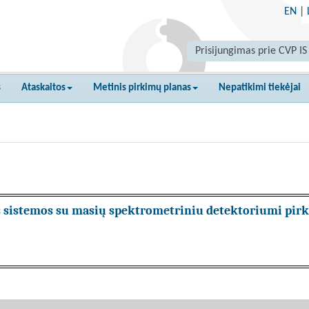
EN
|
Prisijungimas prie CVP IS
s
Ataskaitos
Metinis pirkimų planas
Nepatikimi tiekėjai
 sistemos su masių spektrometriniu detektoriumi pirk