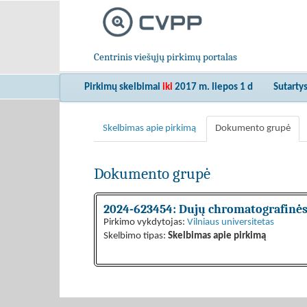
Centrinis viešųjų pirkimų portalas
Pirkimų skelbimai
iki
2017 m. liepos 1 d
Sutarty
Skelbimas apie pirkimą
Dokumento grupė
Dokumento grupė
2024-623454: Dujų chromatografinės
Pirkimo vykdytojas:
Vilniaus universitetas
Skelbimo tipas:
Skelbimas apie pirkimą