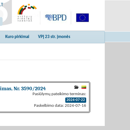
LT
Kuro pirkimai
VPĮ 23 str. įmonės
imas, Nr. 3590/2024
Pasiūlymų pateikimo terminas:
2024-07-22
Paskelbimo data: 2024-07-16