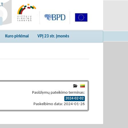
LT
Kuro pirkimai
VPĮ 23 str. įmonės
Pasiūlymų pateikimo terminas:
2024-02-02
Paskelbimo data: 2024-01-26