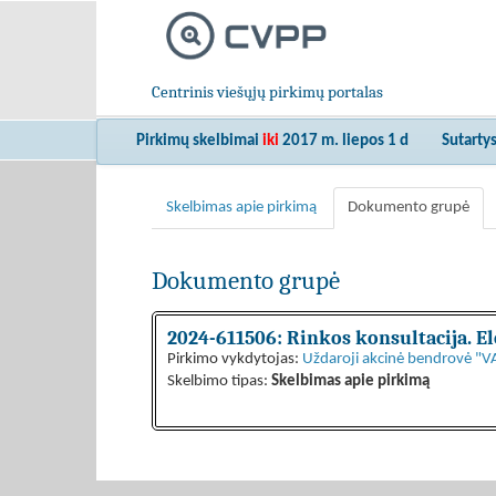
Centrinis viešųjų pirkimų portalas
Pirkimų skelbimai
iki
2017 m. liepos 1 d
Sutarty
Skelbimas apie pirkimą
Dokumento grupė
Dokumento grupė
2024-611506: Rinkos konsultacija. E
Pirkimo vykdytojas:
Uždaroji akcinė bendrovė "
Skelbimo tipas:
Skelbimas apie pirkimą