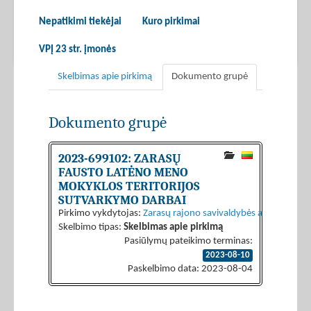
Nepatikimi tiekėjai
Kuro pirkimai
VPĮ 23 str. įmonės
Skelbimas apie pirkimą
Dokumento grupė
Dokumento grupė
2023-699102: ZARASŲ
FAUSTO LATĖNO MENO
MOKYKLOS TERITORIJOS
SUTVARKYMO DARBAI
Pirkimo vykdytojas:
Zarasų rajono savivaldybės administraci
Skelbimo tipas:
Skelbimas apie pirkimą
Pasiūlymų pateikimo terminas:
2023-08-10
Paskelbimo data: 2023-08-04