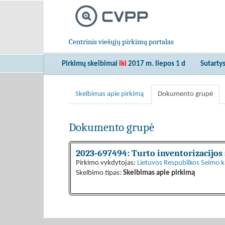
Centrinis viešųjų pirkimų portalas
Pirkimų skelbimai
iki
2017 m. liepos 1 d
Sutarty
Skelbimas apie pirkimą
Dokumento grupė
Dokumento grupė
2023-697494: Turto inventorizacijos
Pirkimo vykdytojas:
Lietuvos Respublikos Seimo ka
Skelbimo tipas:
Skelbimas apie pirkimą