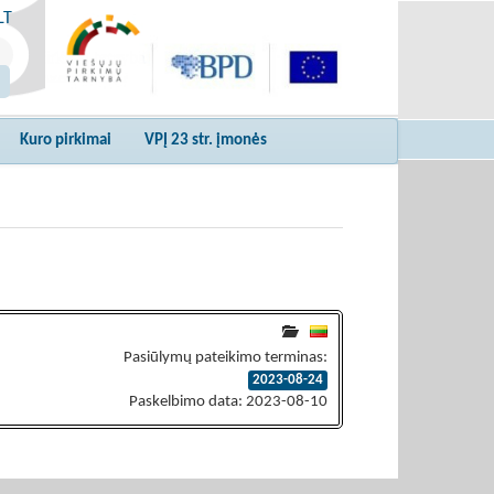
LT
Kuro pirkimai
VPĮ 23 str. įmonės
Pasiūlymų pateikimo terminas:
2023-08-24
Paskelbimo data: 2023-08-10