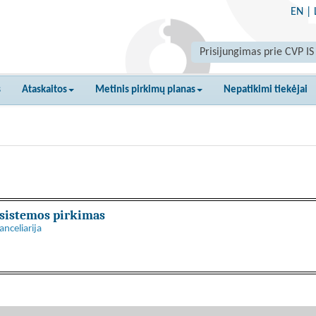
EN
|
Prisijungimas prie CVP IS
s
Ataskaitos
Metinis pirkimų planas
Nepatikimi tiekėjai
 sistemos pirkimas
nceliarija