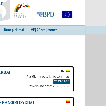
LT
Kuro pirkimai
VPĮ 23 str. įmonės
ARBAI
Pasiūlymų pateikimo terminas:
2023-03-20
Paskelbimo data: 2023-02-23
O RANGOS DARBAI