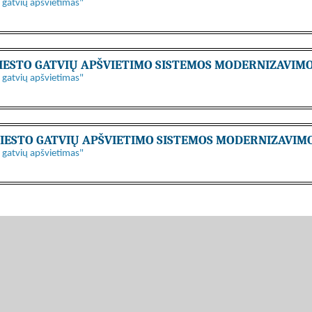
 gatvių apšvietimas"
 MIESTO GATVIŲ APŠVIETIMO SISTEMOS MODERNIZAVIM
 gatvių apšvietimas"
 MIESTO GATVIŲ APŠVIETIMO SISTEMOS MODERNIZAVI
 gatvių apšvietimas"