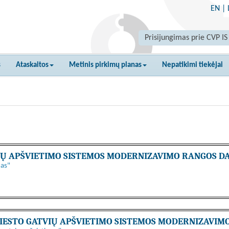
EN
|
Prisijungimas prie CVP IS
s
Ataskaitos
Metinis pirkimų planas
Nepatikimi tiekėjai
TVIŲ APŠVIETIMO SISTEMOS MODERNIZAVIMO RANGOS D
mas"
 MIESTO GATVIŲ APŠVIETIMO SISTEMOS MODERNIZAVIM