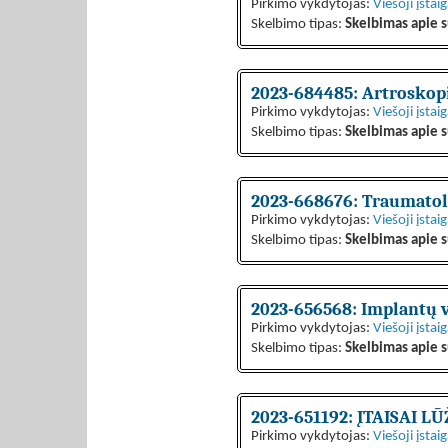
Pirkimo vykdytojas:
Viešoji įstai
Skelbimo tipas:
Skelbimas apie s
2023-684485: Artroskop
Pirkimo vykdytojas:
Viešoji įstai
Skelbimo tipas:
Skelbimas apie s
2023-668676: Traumatolo
Pirkimo vykdytojas:
Viešoji įstai
Skelbimo tipas:
Skelbimas apie s
2023-656568: Implantų v
Pirkimo vykdytojas:
Viešoji įstai
Skelbimo tipas:
Skelbimas apie s
2023-651192: ĮTAISAI 
Pirkimo vykdytojas:
Viešoji įstai