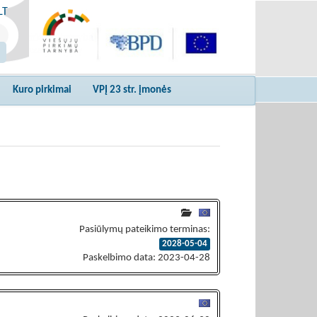
LT
Kuro pirkimai
VPĮ 23 str. įmonės
Pasiūlymų pateikimo terminas:
2028-05-04
Paskelbimo data: 2023-04-28