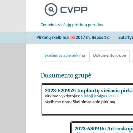
Centrinis viešųjų pirkimų portalas
Pirkimų skelbimai
iki
2017 m. liepos 1 d
Sutarty
Skelbimas apie pirkimą
Dokumento grupė
Dokumento grupė
2023-620952: Implantų viešasis pirk
Pirkimo vykdytojas:
Viešoji įstaiga CPO LT
Skelbimo tipas:
Skelbimas apie pirkimą
2023-680916: Artroskopi