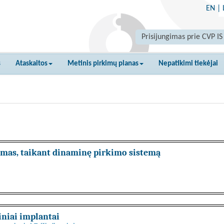
EN
|
Prisijungimas prie CVP IS
s
Ataskaitos
Metinis pirkimų planas
Nepatikimi tiekėjai
imas, taikant dinaminę pirkimo sistemą
niai implantai