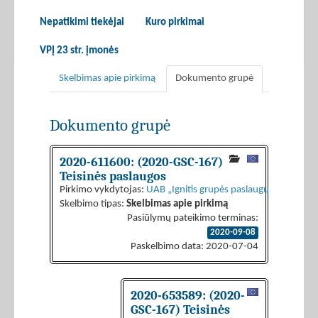
Nepatikimi tiekėjai
Kuro pirkimai
VPĮ 23 str. įmonės
Skelbimas apie pirkimą
Dokumento grupė
Dokumento grupė
2020-611600: (2020-GSC-167)
Teisinės paslaugos
Pirkimo vykdytojas:
UAB „Ignitis grupės paslaugų centras“
Skelbimo tipas:
Skelbimas apie pirkimą
Pasiūlymų pateikimo terminas:
2020-09-08
Paskelbimo data: 2020-07-04
2020-653589: (2020-
GSC-167) Teisinės