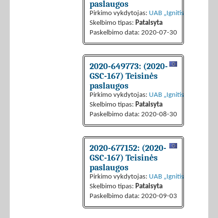
paslaugos
Pirkimo vykdytojas:
UAB „Ignitis grupės pas
Skelbimo tipas:
Pataisyta
Paskelbimo data: 2020-07-30
2020-649773: (2020-
GSC-167) Teisinės
paslaugos
Pirkimo vykdytojas:
UAB „Ignitis grupės pas
Skelbimo tipas:
Pataisyta
Paskelbimo data: 2020-08-30
2020-677152: (2020-
GSC-167) Teisinės
paslaugos
Pirkimo vykdytojas:
UAB „Ignitis grupės pas
Skelbimo tipas:
Pataisyta
Paskelbimo data: 2020-09-03