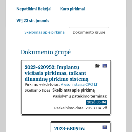
Nepatikimi tiekėjai
Kuro pirkimai
VPĮ 23 str. įmonės
Skelbimas apie pirkimą
Dokumento grupė
Dokumento grupė
2023-620952: Implantų
viešasis pirkimas, taikant
dinaminę pirkimo sistemą
Pirkimo vykdytojas:
Viešoji įstaiga CPO LT
Skelbimo tipas:
Skelbimas apie pirkimą
Pasiūlymų pateikimo terminas:
2028-05-04
Paskelbimo data: 2023-04-28
2023-680916: