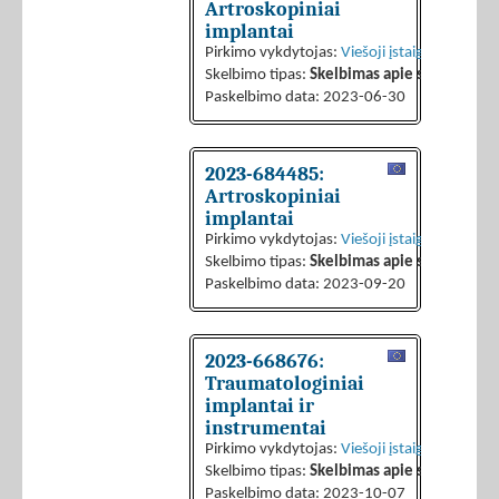
Artroskopiniai
implantai
Pirkimo vykdytojas:
Viešoji įstaiga regioninė
Skelbimo tipas:
Skelbimas apie sutarties sk
Paskelbimo data: 2023-06-30
2023-684485:
Artroskopiniai
implantai
Pirkimo vykdytojas:
Viešoji įstaiga CPO LT
Skelbimo tipas:
Skelbimas apie sutarties sk
Paskelbimo data: 2023-09-20
2023-668676:
Traumatologiniai
implantai ir
instrumentai
Pirkimo vykdytojas:
Viešoji įstaiga CPO LT
Skelbimo tipas:
Skelbimas apie sutarties sk
Paskelbimo data: 2023-10-07