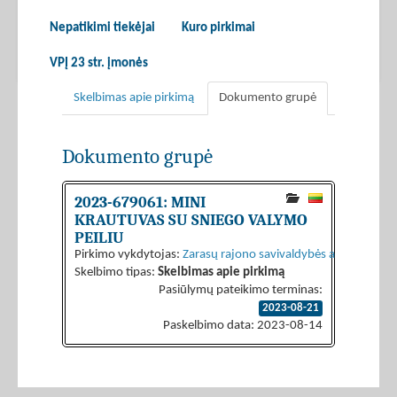
Nepatikimi tiekėjai
Kuro pirkimai
VPĮ 23 str. įmonės
Skelbimas apie pirkimą
Dokumento grupė
Dokumento grupė
2023-679061: MINI
KRAUTUVAS SU SNIEGO VALYMO
PEILIU
Pirkimo vykdytojas:
Zarasų rajono savivaldybės administraci
Skelbimo tipas:
Skelbimas apie pirkimą
Pasiūlymų pateikimo terminas:
2023-08-21
Paskelbimo data: 2023-08-14