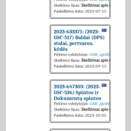
Skelbimo tipas:
Skelbimas apie sutarties sk
Paskelbimo data: 2023-07-15
2023-633371: (2023-
GSC-517) Baldai (DPS)
stalai, pertvaros,
kėdės
Pirkimo vykdytojas:
UAB „Ignitis grupės pas
Skelbimo tipas:
Skelbimas apie sutarties sk
Paskelbimo data: 2023-09-15
2023-647303: (2023-
GSC-526) Spintos ir
Dokumentų spintos
Pirkimo vykdytojas:
UAB „Ignitis grupės pas
Skelbimo tipas:
Skelbimas apie sutarties sk
Paskelbimo data: 2023-10-05