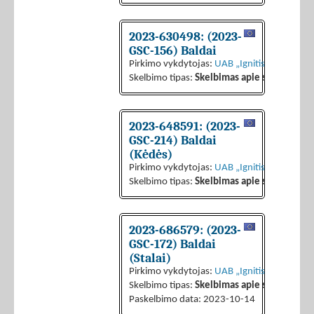
2023-630498: (2023-
GSC-156) Baldai
Pirkimo vykdytojas:
UAB „Ignitis grupės pas
Skelbimo tipas:
Skelbimas apie sutarties sk
2023-648591: (2023-
GSC-214) Baldai
(Kėdės)
Pirkimo vykdytojas:
UAB „Ignitis grupės pas
Skelbimo tipas:
Skelbimas apie sutarties sk
2023-686579: (2023-
GSC-172) Baldai
(Stalai)
Pirkimo vykdytojas:
UAB „Ignitis grupės pas
Skelbimo tipas:
Skelbimas apie sutarties sk
Paskelbimo data: 2023-10-14