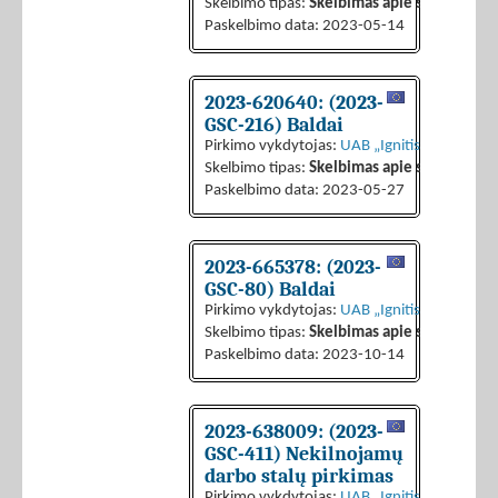
Skelbimo tipas:
Skelbimas apie sutarties sk
Paskelbimo data: 2023-05-14
2023-620640: (2023-
GSC-216) Baldai
Pirkimo vykdytojas:
UAB „Ignitis grupės pas
Skelbimo tipas:
Skelbimas apie sutarties sk
Paskelbimo data: 2023-05-27
2023-665378: (2023-
GSC-80) Baldai
Pirkimo vykdytojas:
UAB „Ignitis grupės pas
Skelbimo tipas:
Skelbimas apie sutarties sk
Paskelbimo data: 2023-10-14
2023-638009: (2023-
GSC-411) Nekilnojamų
darbo stalų pirkimas
Pirkimo vykdytojas:
UAB „Ignitis grupės pas