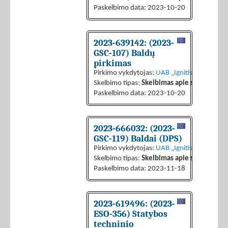
Paskelbimo data: 2023-10-20
2023-639142: (2023-
GSC-107) Baldų
pirkimas
Pirkimo vykdytojas:
UAB „Ignitis grupės pas
Skelbimo tipas:
Skelbimas apie sutarties sk
Paskelbimo data: 2023-10-20
2023-666032: (2023-
GSC-119) Baldai (DPS)
Pirkimo vykdytojas:
UAB „Ignitis grupės pas
Skelbimo tipas:
Skelbimas apie sutarties sk
Paskelbimo data: 2023-11-18
2023-619496: (2023-
ESO-356) Statybos
techninio