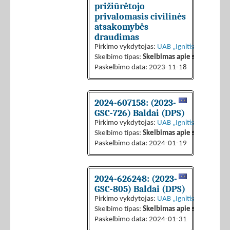
prižiūrėtojo
privalomasis civilinės
atsakomybės
draudimas
Pirkimo vykdytojas:
UAB „Ignitis grupės pas
Skelbimo tipas:
Skelbimas apie sutarties sk
Paskelbimo data: 2023-11-18
2024-607158: (2023-
GSC-726) Baldai (DPS)
Pirkimo vykdytojas:
UAB „Ignitis grupės pas
Skelbimo tipas:
Skelbimas apie sutarties sk
Paskelbimo data: 2024-01-19
2024-626248: (2023-
GSC-805) Baldai (DPS)
Pirkimo vykdytojas:
UAB „Ignitis grupės pas
Skelbimo tipas:
Skelbimas apie sutarties sk
Paskelbimo data: 2024-01-31