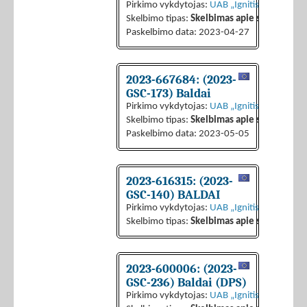
Pirkimo vykdytojas:
UAB „Ignitis grupės pas
Skelbimo tipas:
Skelbimas apie sutarties sk
Paskelbimo data: 2023-04-27
2023-667684: (2023-
GSC-173) Baldai
Pirkimo vykdytojas:
UAB „Ignitis grupės pas
Skelbimo tipas:
Skelbimas apie sutarties sk
Paskelbimo data: 2023-05-05
2023-616315: (2023-
GSC-140) BALDAI
Pirkimo vykdytojas:
UAB „Ignitis grupės pas
Skelbimo tipas:
Skelbimas apie sutarties sk
2023-600006: (2023-
GSC-236) Baldai (DPS)
Pirkimo vykdytojas:
UAB „Ignitis grupės pas