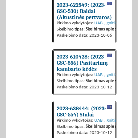
2023-622549: (2023-
GSC-530) Baldai
(Akustinės pertvaros)
Pirkimo vykdytojas:
UAB „Ignitis grupės pas
Skelbimo tipas:
Skelbimas apie sutarties sk
Paskelbimo data: 2023-10-06
2023-610428: (2023-
GSC-556) Pasitarimų
kambario kėdės
Pirkimo vykdytojas:
UAB „Ignitis grupės pas
Skelbimo tipas:
Skelbimas apie sutarties sk
Paskelbimo data: 2023-10-12
2023-638444: (2023-
GSC-554) Stalai
Pirkimo vykdytojas:
UAB „Ignitis grupės pas
Skelbimo tipas:
Skelbimas apie sutarties sk
Paskelbimo data: 2023-10-12