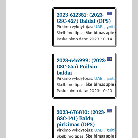
2023-612351: (2023-
GSC-427) Baldai (DPS)
Pirkimo vykdytojas:
UAB „Ignitis grupės pas
Skelbimo tipas:
Skelbimas apie sutarties sk
Paskelbimo data: 2023-10-14
2023-646999: (2023-
GSC-555) Poilsio
baldai
Pirkimo vykdytojas:
UAB „Ignitis grupės pas
Skelbimo tipas:
Skelbimas apie sutarties sk
Paskelbimo data: 2023-10-20
2023-676810: (2023-
GSC-141) Baldų
pirkimas (DPS)
Pirkimo vykdytojas:
UAB „Ignitis grupės pas
Skelbimo tipas:
Skelbimas apie sutarties sk