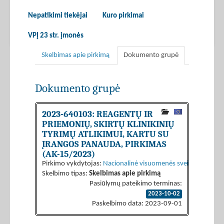
Nepatikimi tiekėjai
Kuro pirkimai
VPĮ 23 str. įmonės
Skelbimas apie pirkimą
Dokumento grupė
Dokumento grupė
2023-640103: REAGENTŲ IR
PRIEMONIŲ, SKIRTŲ KLINIKINIŲ
TYRIMŲ ATLIKIMUI, KARTU SU
ĮRANGOS PANAUDA, PIRKIMAS
(AK-15/2023)
Pirkimo vykdytojas:
Nacionalinė visuomenės sveikatos prieži
Skelbimo tipas:
Skelbimas apie pirkimą
Pasiūlymų pateikimo terminas:
2023-10-02
Paskelbimo data: 2023-09-01