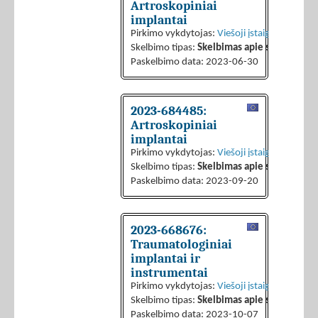
Artroskopiniai
implantai
Pirkimo vykdytojas:
Viešoji įstaiga regioninė
Skelbimo tipas:
Skelbimas apie sutarties sk
Paskelbimo data: 2023-06-30
2023-684485:
Artroskopiniai
implantai
Pirkimo vykdytojas:
Viešoji įstaiga CPO LT
Skelbimo tipas:
Skelbimas apie sutarties sk
Paskelbimo data: 2023-09-20
2023-668676:
Traumatologiniai
implantai ir
instrumentai
Pirkimo vykdytojas:
Viešoji įstaiga CPO LT
Skelbimo tipas:
Skelbimas apie sutarties sk
Paskelbimo data: 2023-10-07