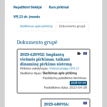
Nepatikimi tiekėjai
Kuro pirkimai
VPĮ 23 str. įmonės
Skelbimas apie pirkimą
Dokumento grupė
Dokumento grupė
2023-620952: Implantų
viešasis pirkimas, taikant
dinaminę pirkimo sistemą
Pirkimo vykdytojas:
Viešoji įstaiga CPO LT
Skelbimo tipas:
Skelbimas apie pirkimą
Pasiūlymų pateikimo terminas:
2028-05-04
Paskelbimo data: 2023-04-28
2023-680916: