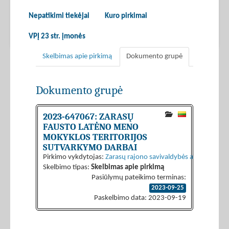
Nepatikimi tiekėjai
Kuro pirkimai
VPĮ 23 str. įmonės
Skelbimas apie pirkimą
Dokumento grupė
Dokumento grupė
2023-647067: ZARASŲ
FAUSTO LATĖNO MENO
MOKYKLOS TERITORIJOS
SUTVARKYMO DARBAI
Pirkimo vykdytojas:
Zarasų rajono savivaldybės administraci
Skelbimo tipas:
Skelbimas apie pirkimą
Pasiūlymų pateikimo terminas:
2023-09-25
Paskelbimo data: 2023-09-19