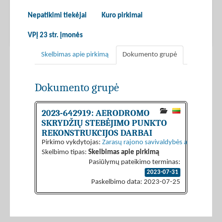
Nepatikimi tiekėjai
Kuro pirkimai
VPĮ 23 str. įmonės
Skelbimas apie pirkimą
Dokumento grupė
Dokumento grupė
2023-642919: AERODROMO
SKRYDŽIŲ STEBĖJIMO PUNKTO
REKONSTRUKCIJOS DARBAI
Pirkimo vykdytojas:
Zarasų rajono savivaldybės administraci
Skelbimo tipas:
Skelbimas apie pirkimą
Pasiūlymų pateikimo terminas:
2023-07-31
Paskelbimo data: 2023-07-25