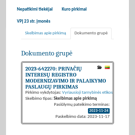
Nepatikimi tiekėjai
Kuro pirkimai
VPĮ 23 str. įmonės
Skelbimas apie pirkimą
Dokumento grupė
Dokumento grupė
2023-642270: PRIVAČIŲ
INTERESŲ REGISTRO
MODERNIZAVIMO IR PALAIKYMO
PASLAUGŲ PIRKIMAS
Pirkimo vykdytojas:
Vyriausioji tarnybinės etikos komisija
Skelbimo tipas:
Skelbimas apie pirkimą
Pasiūlymų pateikimo terminas:
2023-11-24
Paskelbimo data: 2023-11-17