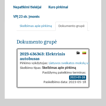
Nepatikimi tiekėjai
Kuro pirkimai
VPĮ 23 str. įmonės
Skelbimas apie pirkimą
Dokumento grupė
Dokumento grupė
2023-636363: Elektrinis
autobusas
Pirkimo vykdytojas:
Lietuvos sveikatos mokslų universiteto l
Skelbimo tipas:
Skelbimas apie pirkimą
Pasiūlymų pateikimo terminas:
2023-05-26
Paskelbimo data: 2023-05-18