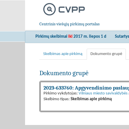
Centrinis viešųjų pirkimų portalas
Pirkimų skelbimai
iki
2017 m. liepos 1 d
Sutarty
Skelbimas apie pirkimą
Dokumento grupė
Dokumento grupė
2023-633760: Apgyvendinimo paslau
Pirkimo vykdytojas:
Vilniaus miesto savivaldybės 
Skelbimo tipas:
Skelbimas apie pirkimą