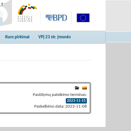
LT
Kuro pirkimai
VPĮ 23 str. įmonės
Pasiūlymų pateikimo terminas:
2023-11-15
Paskelbimo data: 2023-11-08