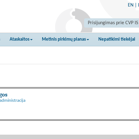
EN
|
Prisijungimas prie CVP IS
s
Ataskaitos
Metinis pirkimų planas
Nepatikimi tiekėjai
gos
administracija