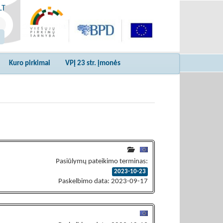
LT
Kuro pirkimai
VPĮ 23 str. įmonės
Pasiūlymų pateikimo terminas:
2023-10-23
Paskelbimo data: 2023-09-17