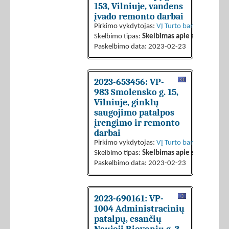
153, Vilniuje, vandens
įvado remonto darbai
Pirkimo vykdytojas:
VĮ Turto bankas
Skelbimo tipas:
Skelbimas apie sutarties sk
Paskelbimo data: 2023-02-23
2023-653456: VP-
983 Smolensko g. 15,
Vilniuje, ginklų
saugojimo patalpos
įrengimo ir remonto
darbai
Pirkimo vykdytojas:
VĮ Turto bankas
Skelbimo tipas:
Skelbimas apie sutarties sk
Paskelbimo data: 2023-02-23
2023-690161: VP-
1004 Administracinių
patalpų, esančių