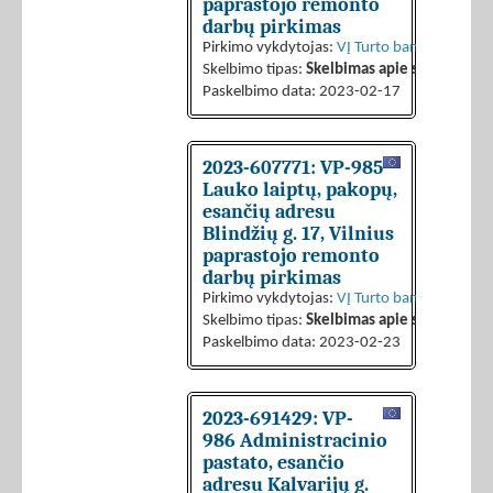
paprastojo remonto
darbų pirkimas
Pirkimo vykdytojas:
VĮ Turto bankas
Skelbimo tipas:
Skelbimas apie sutarties sk
Paskelbimo data: 2023-02-17
2023-607771: VP-985
Lauko laiptų, pakopų,
esančių adresu
Blindžių g. 17, Vilnius
paprastojo remonto
darbų pirkimas
Pirkimo vykdytojas:
VĮ Turto bankas
Skelbimo tipas:
Skelbimas apie sutarties sk
Paskelbimo data: 2023-02-23
2023-691429: VP-
986 Administracinio
pastato, esančio
adresu Kalvarijų g.