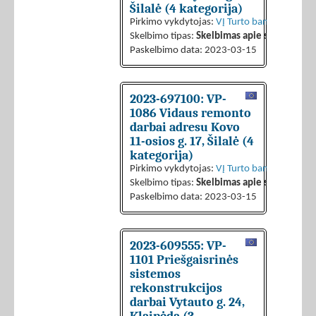
Šilalė (4 kategorija)
Pirkimo vykdytojas:
VĮ Turto bankas
Skelbimo tipas:
Skelbimas apie sutarties sk
Paskelbimo data: 2023-03-15
2023-697100: VP-
1086 Vidaus remonto
darbai adresu Kovo
11-osios g. 17, Šilalė (4
kategorija)
Pirkimo vykdytojas:
VĮ Turto bankas
Skelbimo tipas:
Skelbimas apie sutarties sk
Paskelbimo data: 2023-03-15
2023-609555: VP-
1101 Priešgaisrinės
sistemos
rekonstrukcijos
darbai Vytauto g. 24,