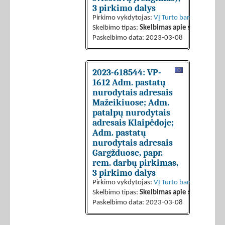
3 pirkimo dalys
Pirkimo vykdytojas:
VĮ Turto bankas
Skelbimo tipas:
Skelbimas apie sutarties sk
Paskelbimo data: 2023-03-08
2023-618544: VP-
1612 Adm. pastatų
nurodytais adresais
Mažeikiuose; Adm.
patalpų nurodytais
adresais Klaipėdoje;
Adm. pastatų
nurodytais adresais
Gargžduose, papr.
rem. darbų pirkimas,
3 pirkimo dalys
Pirkimo vykdytojas:
VĮ Turto bankas
Skelbimo tipas:
Skelbimas apie sutarties sk
Paskelbimo data: 2023-03-08