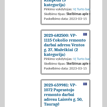
Klaipėda (3
kategorija)
Pirkimo vykdytojas:
VĮ Turto bankas
Skelbimo tipas:
Skelbimas apie sutarties sk
Paskelbimo data: 2023-03-15
2023-682500: VP-
1115 Cokolio remonto
darbai adresu Ventos
g. 27, Mažeikiai (2
kategorija)
Pirkimo vykdytojas:
VĮ Turto bankas
Skelbimo tipas:
Skelbimas apie sutarties sk
Paskelbimo data: 2023-03-15
2023-659981: VP-
1072 Paprastojo
remonto darbai
adresu Laisvės g. 50,
Tauragė