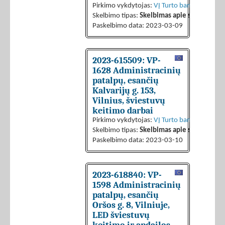
Pirkimo vykdytojas:
VĮ Turto bankas
Skelbimo tipas:
Skelbimas apie sutarties sk
Paskelbimo data: 2023-03-09
2023-615509: VP-
1628 Administracinių
patalpų, esančių
Kalvarijų g. 153,
Vilnius, šviestuvų
keitimo darbai
Pirkimo vykdytojas:
VĮ Turto bankas
Skelbimo tipas:
Skelbimas apie sutarties sk
Paskelbimo data: 2023-03-10
2023-618840: VP-
1598 Administracinių
patalpų, esančių
Oršos g. 8, Vilniuje,
LED šviestuvų