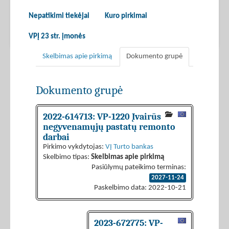
Nepatikimi tiekėjai
Kuro pirkimai
VPĮ 23 str. įmonės
Skelbimas apie pirkimą
Dokumento grupė
Dokumento grupė
2022-614713: VP-1220 Įvairūs
negyvenamųjų pastatų remonto
darbai
Pirkimo vykdytojas:
VĮ Turto bankas
Skelbimo tipas:
Skelbimas apie pirkimą
Pasiūlymų pateikimo terminas:
2027-11-24
Paskelbimo data: 2022-10-21
2023-672775: VP-