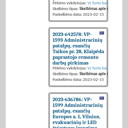
Pirkimo vykdytojas:
VĮ Turto bankas
Skelbimo tipas:
Skelbimas apie sutarties sk
Paskelbimo data: 2023-02-15
2023-642578: VP-
1593 Administracinių
patalpų, esančių
Taikos pr. 28, Klaipėda
paprastojo remonto
darbų pirkimas
Pirkimo vykdytojas:
VĮ Turto bankas
Skelbimo tipas:
Skelbimas apie sutarties sk
Paskelbimo data: 2023-02-15
2023-636786: VP-
1599 Administracinių
patalpų, esančių
Europos a. 1, Vilnius,
evakuacinių ir LED